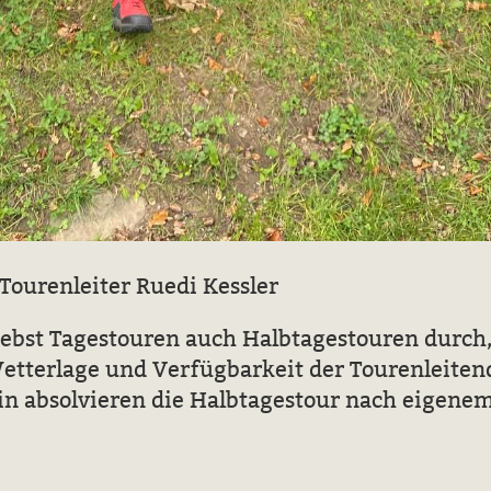
 Tourenleiter Ruedi Kessler
bst Tagestouren auch Halbtagestouren durch, 
Wetterlage und Verfügbarkeit der Tourenleite
/in absolvieren die Halbtagestour nach eigene