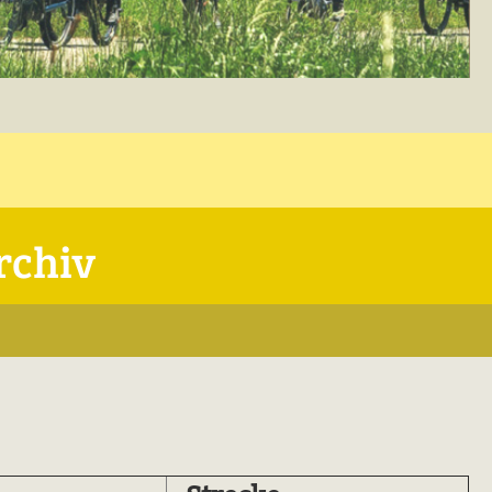
rchiv