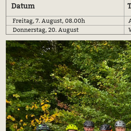
Datum
T
Freitag, 7. August, 08.00h
A
Donnerstag, 20. August
W